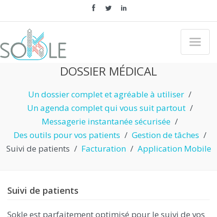
"
DOSSIER MÉDICAL
Un dossier complet et agréable à utiliser
/
Un agenda complet qui vous suit partout
/
Messagerie instantanée sécurisée
/
Des outils pour vos patients
/
Gestion de tâches
/
Suivi de patients
/
Facturation
/
Application Mobile
Suivi de patients
Sokle est parfaitement optimisé pour le suivi de vos