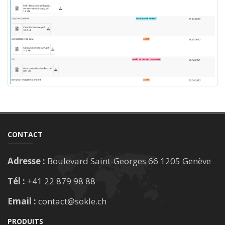
CONTACT
Adresse :
Boulevard Saint-Georges 66 1205 Genève
Tél :
+41 22 879 98 88
Email :
contact@sokle.ch
PRODUITS