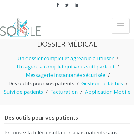
"
DOSSIER MÉDICAL
Un dossier complet et agréable à utiliser
/
Un agenda complet qui vous suit partout
/
Messagerie instantanée sécurisée
/
Des outils pour vos patients
/
Gestion de tâches
/
Suivi de patients
/
Facturation
/
Application Mobile
Des outils pour vos patients
Proposez la téléconsultation à vos patients sans